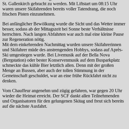
St. Gallenkirch gebracht zu werden. Mit Liftstart um 08:15 Uhr
waren unsere Skifahrenden bereits voller Tatendrang, die noch
frischen Pisten einzunehmen.
Bei anfänglicher Bewölkung wurde die Sicht und das Wetter immer
besser, sodass ab der Mittagszeit bei Sonne beste Verhältnisse
herrschten. Nach langen Abfahrten war auch mal eine kleine Pause
zur Regeneration nötig.
Mit dem einkehrenden Nachmittag wurden unsere Skifahrerinnen
und Skifahrer müde des anstrengenden Hobbys, sodass auf Après-
Ski umgestiegen wurde. Bei Livemusik auf der Bella Nova
(Bergstation) oder bester Konservenmusik auf dem Busparkplatz
schmeckte das kühle Bier letztlich allen. Denn mit der großen
Menge an Bussen, aber auch der tollen Stimmung in der
Gemeinschaft geschuldet, war an eine frühe Rückfahrt nicht zu
denken.
Vom Chauffeur angenehm und zügig gefahren, war gegen 20 Uhr
wieder die Heimat erreicht. Der SCF dankt allen Teilnehmenden
und Organisatoren für den gelungenen Skitag und freut sich bereits
auf die nächste Ausfahrt.